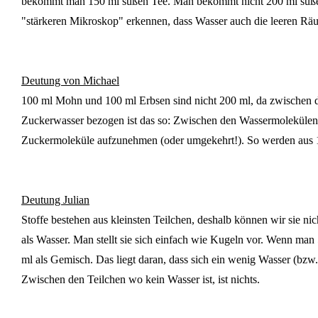
bekommt man 150 ml süßen Tee. Man bekommt nicht 200 ml süßen 
"stärkeren Mikroskop" erkennen, dass Wasser auch die leeren Räu
Deutung von Michael
100 ml Mohn und 100 ml Erbsen sind nicht 200 ml, da zwischen
Zuckerwasser bezogen ist das so: Zwischen den Wassermolekülen gi
Zuckermoleküle aufzunehmen (oder umgekehrt!). So werden aus 
Deutung Julian
Stoffe bestehen aus kleinsten Teilchen, deshalb können wir sie n
als Wasser. Man stellt sie sich einfach wie Kugeln vor. Wenn ma
ml als Gemisch. Das liegt daran, dass sich ein wenig Wasser (bzw
Zwischen den Teilchen wo kein Wasser ist, ist nichts.