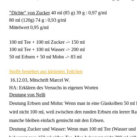
"Dichte" von Zucker
40 ml (85 g) 39 g : 0,97 g/ml
80 ml (120g) 74 g : 0,93 g/ml
Mittelwert 0,95 g/ml
100 ml Tee + 100 ml Zucker -> 150 ml
100 ml Tee + 100 ml Wasser -> 200 ml
50 ml Erbsen + 50 ml Mohn -> 83 ml
Stoffe bestehen aus kleinsten Teilchen
16.12.03, Mitschrift Marcel W.
HA: Erklären des Versuchs in eigenen Worten
Deutung von Nelli
Deutung Erbsen und Mohn: Wenn man in eine Glaskolben 50 ml Erb
wird nicht 100 ml, weil zwischen den runden Erbsen ein leerer 
manche bleiben einfach gemischt mit den Erbsen.
Deutung Zucker und Wasser: Wenn man 100 ml Tee (Wasser und 1 