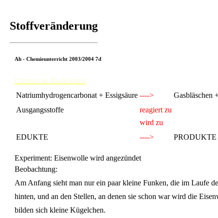
Stoffveränderung
Ah - Chemieunterricht 2003/2004 7d
Chemische Reaktionen
Natriumhydrogencarbonat + Essigsäure
---->
Gasbläschen +
Ausgangsstoffe
reagiert zu
wird zu
EDUKTE
---->
PRODUKTE
Experiment: Eisenwolle wird angezündet
Beobachtung:
Am Anfang sieht man nur ein paar kleine Funken, die im Laufe 
hinten, und an den Stellen, an denen sie schon war wird die Eise
bilden sich kleine Kügelchen.