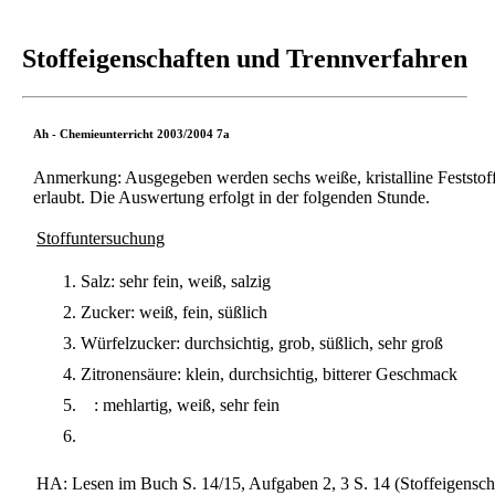
Stoffeigenschaften und Trennverfahren
Ah - Chemieunterricht 2003/2004 7a
Anmerkung: Ausgegeben werden sechs weiße, kristalline Feststoff
erlaubt. Die Auswertung erfolgt in der folgenden Stunde.
Stoffuntersuchung
Salz: sehr fein, weiß, salzig
Zucker: weiß, fein, süßlich
Würfelzucker: durchsichtig, grob, süßlich, sehr groß
Zitronensäure: klein, durchsichtig, bitterer Geschmack
: mehlartig, weiß, sehr fein
HA: Lesen im Buch S. 14/15, Aufgaben 2, 3 S. 14 (Stoffeigensch